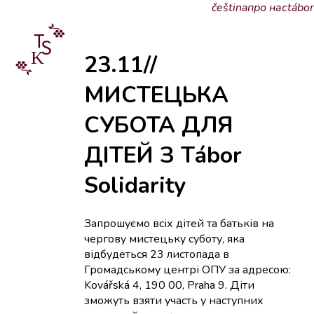
čeština
про нас
tábor
23.11//
МИСТЕЦЬКА
СУБОТА ДЛЯ
ДІТЕЙ З Tábor
Solidarity
Запрошуємо всіх дітей та батьків на
чергову мистецьку суботу, яка
відбудеться 23 листопада в
Громадському центрі ОПУ за адресою:
Kovářská 4, 190 00, Praha 9. Діти
зможуть взяти участь у наступних